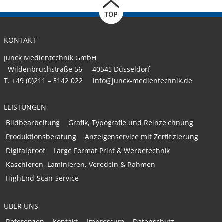
KONTAKT
Junck Medientechnik GmbH
Wildenbruchstraße 56
40545
Düsseldorf
T.
+49 (0)211 – 5142 022
info@junck-medientechnik.de
LEISTUNGEN
Bildbearbeitung
Grafik, Typografie und Reinzeichnung
Produktionsberatung
Anzeigenservice mit Zertifizierung
Digitalproof
Large Format Print & Werbetechnik
Kaschieren, Laminieren, Veredeln & Rahmen
HighEnd-Scan-Service
ÜBER UNS
Referenzen
Kontakt
Impressum
Datenschutz